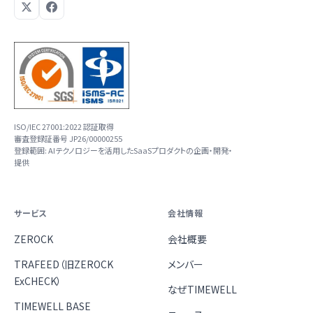
ISO/IEC 27001:2022 認証取得
審査登録証番号 JP26/00000255
登録範囲: AIテクノロジーを活用したSaaSプロダクトの企画・開発・
提供
サービス
会社情報
ZEROCK
会社概要
TRAFEED（旧ZEROCK
メンバー
ExCHECK）
なぜTIMEWELL
TIMEWELL BASE