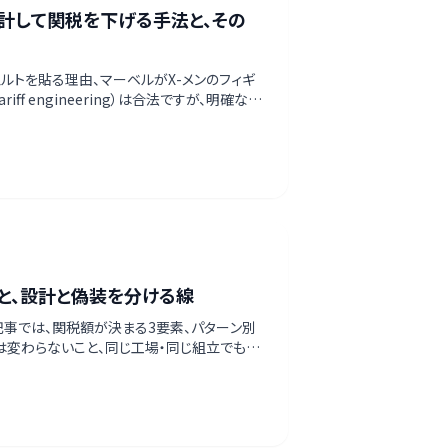
計して関税を下げる手法と、その
ルトを貼る理由、マーベルがX-メンのフィギ
 engineering）は合法ですが、明確な限
と、設計と偽装を分ける線
事では、関税額が決まる3要素、パターン別
は変わらないこと、同じ工場・同じ組立でもモ
装への執行が強まっている現実まで、一次情報