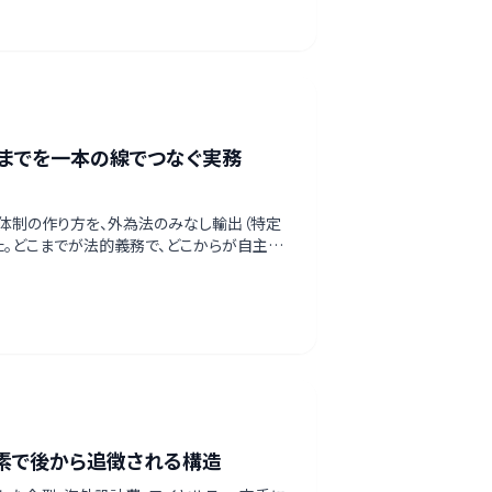
職までを一本の線でつなぐ実務
ぐ体制の作り方を、外為法のみなし輸出（特定
。どこまでが法的義務で、どこからが自主的
素で後から追徴される構造