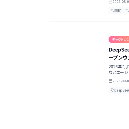
2026-08-
関税
テックトレ
DeepS
ープンウ
2026年7月
などエージ
き、オンプ
2026-08-
DeepSeek