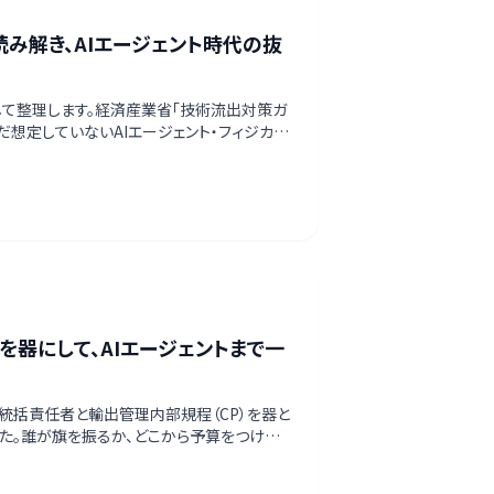
み解き、AIエージェント時代の抜
解して整理します。経済産業省「技術流出対策ガ
だ想定していないAIエージェント・フィジカル
器にして、AIエージェントまで一
統括責任者と輸出管理内部規程（CP）を器と
した。誰が旗を振るか、どこから予算をつける