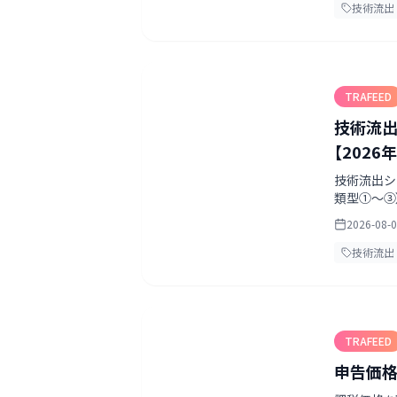
技術流出
TRAFEED
技術流出
【2026
技術流出シ
類型①〜③
な取り組み
2026-08-
技術流出
TRAFEED
申告価格