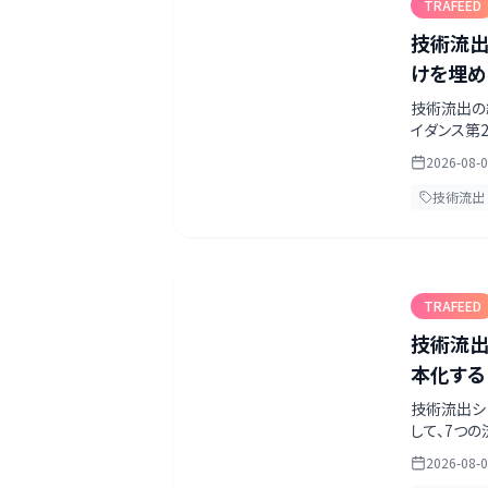
TRAFEED
技術流出
けを埋め
技術流出の
イダンス第
AI起点の
2026-08-
技術流出
TRAFEED
技術流出
本化する【
技術流出シ
して、7つ
か、成果を
2026-08-