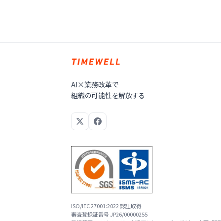
AI×業務改革で
組織の可能性を解放する
ISO/IEC 27001:2022 認証取得
審査登録証番号 JP26/00000255