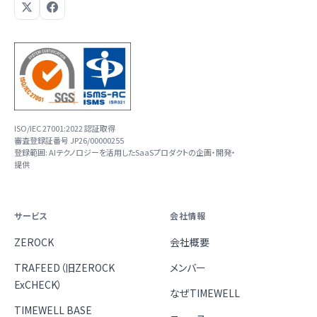
ISO/IEC 27001:2022 認証取得
審査登録証番号 JP26/00000255
登録範囲: AIテクノロジーを活用したSaaSプロダクトの企画・開発・
提供
サービス
会社情報
ZEROCK
会社概要
TRAFEED（旧ZEROCK
メンバー
ExCHECK）
なぜTIMEWELL
TIMEWELL BASE