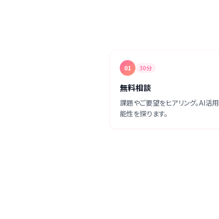
01
30分
無料相談
課題やご要望をヒアリング。AI活
能性を探ります。