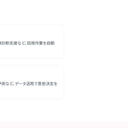
像診断支援など、目視作業を自動
予測など、データ活用で意思決定を