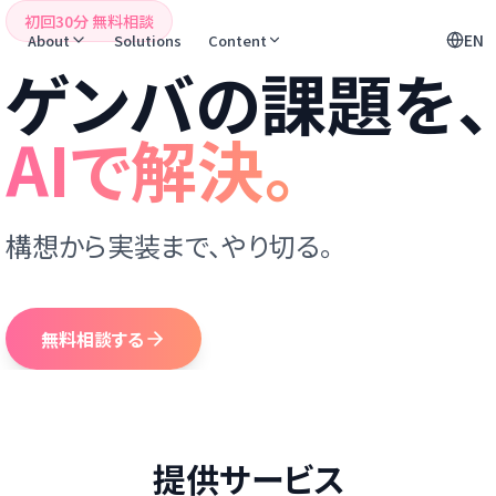
初回30分 無料相談
EN
About
Solutions
Content
ゲンバの課題を、
AIで解決。
構想から実装まで、やり切る。
無料相談する
提供サービス