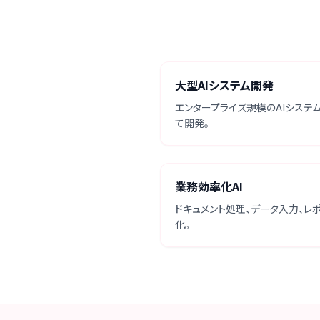
大型AIシステム開発
エンタープライズ規模のAIシス
て開発。
業務効率化AI
ドキュメント処理、データ入力、
化。