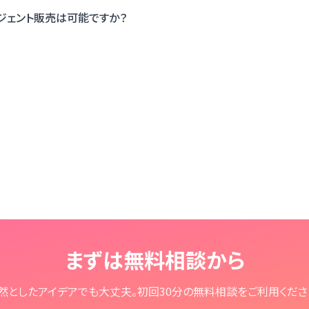
ージェント販売は可能ですか？
まずは無料相談から
然としたアイデアでも大丈夫。
初回30分の無料相談をご利用くださ