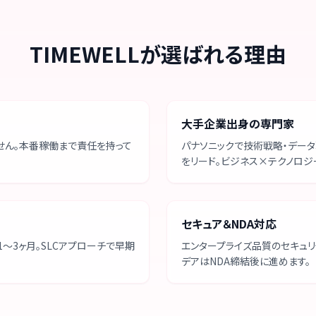
TIMEWELLが選ばれる理由
大手企業出身の専門家
せん。本番稼働まで責任を持って
パナソニックで技術戦略・データ
をリード。ビジネス×テクノロジ
セキュア＆NDA対応
1〜3ヶ月。SLCアプローチで早期
エンタープライズ品質のセキュリ
デアはNDA締結後に進めます。