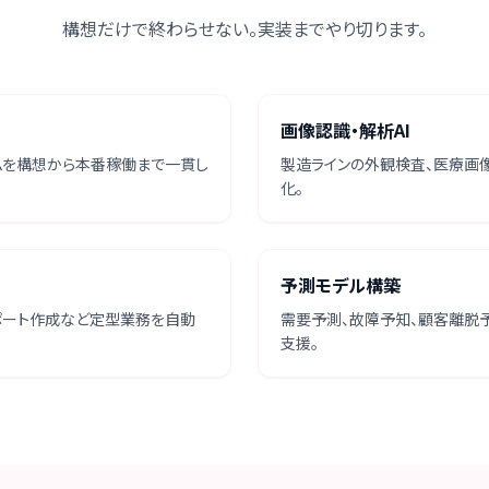
構想だけで終わらせない。実装までやり切ります。
画像認識・解析AI
テムを構想から本番稼働まで一貫し
製造ラインの外観検査、医療画
化。
予測モデル構築
レポート作成など定型業務を自動
需要予測、故障予知、顧客離脱
支援。