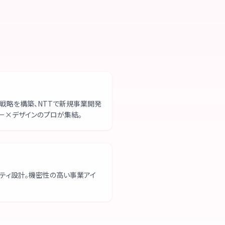
戦略を構築、NTTで新規事業開発
ー×デザインのプロが集結。
ティ設計。機密性の高い事業アイ